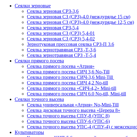
Сеялки зерновые
Сеялка зерновая СРЗ-3,6
Сеялка зерновая СЗ (СРЗ)-4.0 (междурядье 15 см)
Сеялка зерновая СЗ (СРЗ)-4.0 (междурядье 12,5 см)
Сеялка зерновая СРЗ-5,4
Сеялка зерновая СЗ (СРЗ) 5,4-01
Сеялка зерновая СЗ (СРЗ) 5,4-02
Зернотуковая прессовая сеялка СРЗ-П 3.6
Сеялка зернотравяная СРЗ -Т-3,6
Сеялка зернотравяная СРЗ -Т-5,4
Сеялки прямого посева
Сеялка прямого посева «Атрия»
Сеялка прямого посева СИЧ 3,6 No-Till
Сеялка прямого посева СИЧ-3,6 Mini-Till
Сеялка прямого посева СИЧ 4,2 No-till
Сеялка прямого посева «СИЧ-4,2» Mini-till
Сеялка прямого посева СИЧ 6.0 No-till, Mini-till
Сеялки точного высева
Сеялка универсальная «Атрия» No-Mini-Till
Сеялка дисковая точного высева «Церера 8»
Сеялка точного высева СПУ-8 (УПС 8)
Сеялка точного высева СПУ-6 (УПС-6)
Сеялка точного высева УПС-4 (СПУ-4) с межсекц
Культиваторы