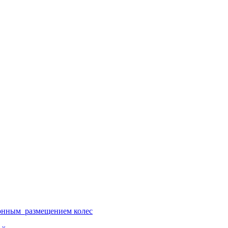
ионным размещением колес