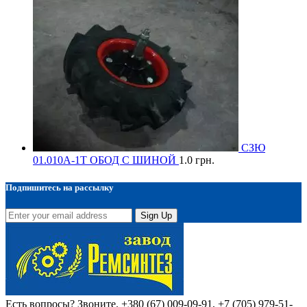
СЗЮ
01.010А-1Т ОБОД С ШИНОЙ
1.0
грн.
Подпишитесь на рассылку
Sign Up
Есть вопросы? Звоните.
+380 (67) 009-09-91, +7 (705) 979-51-