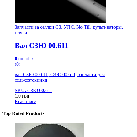
Запчасти за сеялки СЗ, УПС, No-Till, культиваторы,
плуги
Вал СЗЮ 00.611
0
out of 5
(0)
вал СЗЮ 00.611, СЗЮ 00.611, запчасти для
сельхозтехники
SKU: СЗЮ 00.611
1.0
грн.
Read more
Top Rated Products