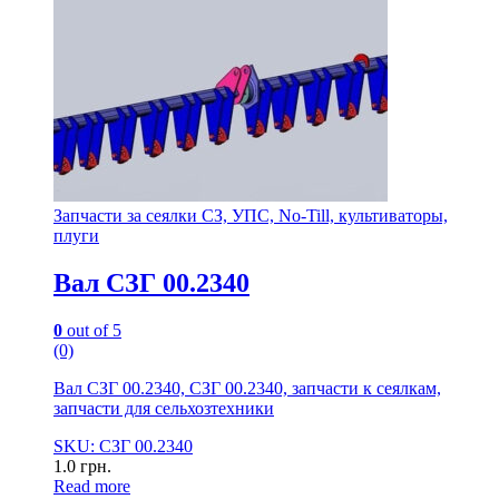
Запчасти за сеялки СЗ, УПС, No-Till, культиваторы,
плуги
Вал СЗГ 00.2340
0
out of 5
(0)
Вал СЗГ 00.2340, СЗГ 00.2340, запчасти к сеялкам,
запчасти для сельхозтехники
SKU: СЗГ 00.2340
1.0
грн.
Read more