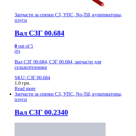
Запчасти за сеялки СЗ, УПС, No-Till, культиваторы,
плуги
Вал СЗГ 00.684
0
out of 5
(0)
Вал СЗГ 00.684, СЗГ 00.684, запчасти для
сельхозтехники
SKU: СЗГ 00.684
1.0
грн.
Read more
Запчасти за сеялки СЗ, УПС, No-Till, культиваторы,
плуги
Вал СЗГ 00.2340