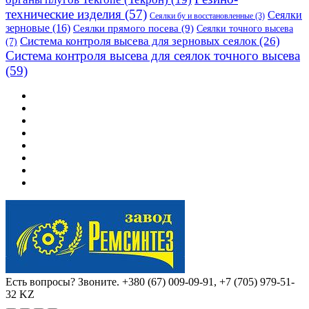
технические изделия
(57)
Сеялки
Сеялки бу и восстановленные
(3)
зерновые
(16)
Сеялки прямого посева
(9)
Сеялки точного высева
Система контроля высева для зерновых сеялок
(26)
(7)
Система контроля высева для сеялок точного высева
(59)
Есть вопросы? Звоните.
+380 (67) 009-09-91, +7 (705) 979-51-
32 KZ