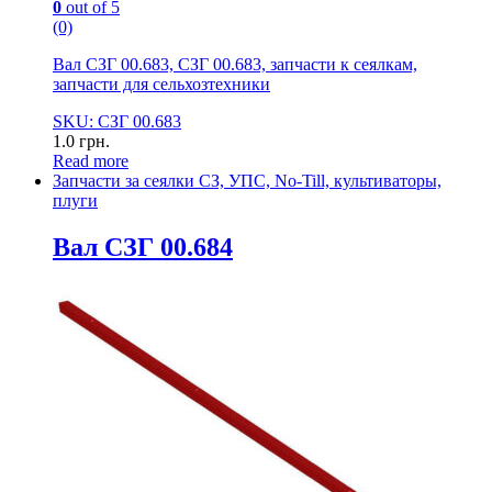
0
out of 5
(0)
Вал СЗГ 00.683, СЗГ 00.683, запчасти к сеялкам,
запчасти для сельхозтехники
SKU: СЗГ 00.683
1.0
грн.
Read more
Запчасти за сеялки СЗ, УПС, No-Till, культиваторы,
плуги
Вал СЗГ 00.684