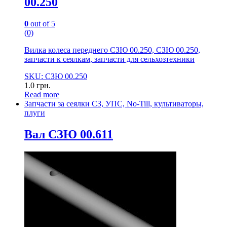
00.250
0
out of 5
(0)
Вилка колеса переднего СЗЮ 00.250, СЗЮ 00.250,
запчасти к сеялкам, запчасти для сельхозтехники
SKU: СЗЮ 00.250
1.0
грн.
Read more
Запчасти за сеялки СЗ, УПС, No-Till, культиваторы,
плуги
Вал СЗЮ 00.611