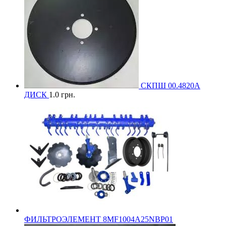
СКПШ 00.4820А
ДИСК
1.0
грн.
ФИЛЬТРОЭЛЕМЕНТ 8MF1004A25NBP01