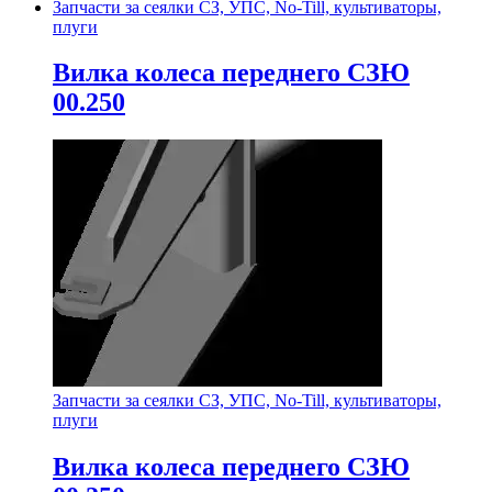
Запчасти за сеялки СЗ, УПС, No-Till, культиваторы,
плуги
Вилка колеса переднего СЗЮ
00.250
Запчасти за сеялки СЗ, УПС, No-Till, культиваторы,
плуги
Вилка колеса переднего СЗЮ