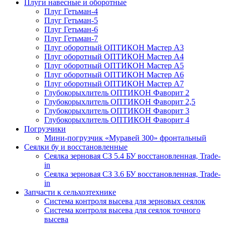
Плуги навесные и оборотные
Плуг Гетьман-4
Плуг Гетьман-5
Плуг Гетьман-6
Плуг Гетьман-7
Плуг оборотный ОПТИКОН Мастер А3
Плуг оборотный ОПТИКОН Мастер А4
Плуг оборотный ОПТИКОН Мастер А5
Плуг оборотный ОПТИКОН Мастер А6
Плуг оборотный ОПТИКОН Мастер А7
Глубокорыхлитель ОПТИКОН Фаворит 2
Глубокорыхлитель ОПТИКОН Фаворит 2,5
Глубокорыхлитель ОПТИКОН Фаворит 3
Глубокорыхлитель ОПТИКОН Фаворит 4
Погрузчики
Мини-погрузчик «Муравей 300» фронтальный
Сеялки бу и восстановленные
Сеялка зерновая СЗ 5.4 БУ восстановленная, Trade-
in
Сеялка зерновая СЗ 3.6 БУ восстановленная, Trade-
in
Запчасти к сельхозтехнике
Система контроля высева для зерновых сеялок
Система контроля высева для сеялок точного
высева