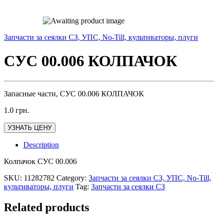
Запчасти за сеялки СЗ, УПС, No-Till, культиваторы, плуги
СУС 00.006 КОЛПАЧОК
Запасные части, СУС 00.006 КОЛПАЧОК
1.0
грн.
УЗНАТЬ ЦЕНУ
Description
Колпачок СУС 00.006
SKU:
11282782
Category:
Запчасти за сеялки СЗ, УПС, No-Till,
культиваторы, плуги
Tag:
Запчасти за сеялки СЗ
Related products