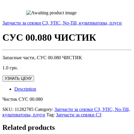
Запчасти за сеялки СЗ, УПС, No-Till, культиваторы, плуги
СУС 00.080 ЧИСТИК
Запасные части, СУС 00.080 ЧИСТИК
1.0
грн.
УЗНАТЬ ЦЕНУ
Description
Чистик СУС 00.080
SKU:
11282785
Category:
Запчасти за сеялки СЗ, УПС, No-Till,
культиваторы, плуги
Tag:
Запчасти за сеялки СЗ
Related products