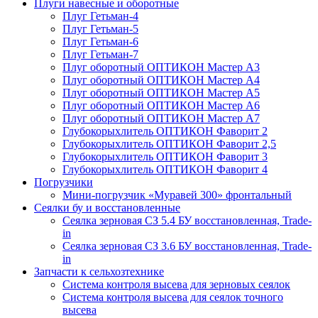
Плуги навесные и оборотные
Плуг Гетьман-4
Плуг Гетьман-5
Плуг Гетьман-6
Плуг Гетьман-7
Плуг оборотный ОПТИКОН Мастер А3
Плуг оборотный ОПТИКОН Мастер А4
Плуг оборотный ОПТИКОН Мастер А5
Плуг оборотный ОПТИКОН Мастер А6
Плуг оборотный ОПТИКОН Мастер А7
Глубокорыхлитель ОПТИКОН Фаворит 2
Глубокорыхлитель ОПТИКОН Фаворит 2,5
Глубокорыхлитель ОПТИКОН Фаворит 3
Глубокорыхлитель ОПТИКОН Фаворит 4
Погрузчики
Мини-погрузчик «Муравей 300» фронтальный
Сеялки бу и восстановленные
Сеялка зерновая СЗ 5.4 БУ восстановленная, Trade-
in
Сеялка зерновая СЗ 3.6 БУ восстановленная, Trade-
in
Запчасти к сельхозтехнике
Система контроля высева для зерновых сеялок
Система контроля высева для сеялок точного
высева