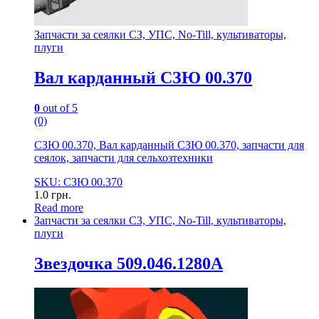
Запчасти за сеялки СЗ, УПС, No-Till, культиваторы,
плуги
Вал карданный СЗЮ 00.370
0
out of 5
(0)
СЗЮ 00.370, Вал карданный СЗЮ 00.370, запчасти для
сеялок, запчасти для сельхозтехники
SKU: СЗЮ 00.370
1.0
грн.
Read more
Запчасти за сеялки СЗ, УПС, No-Till, культиваторы,
плуги
Звездочка 509.046.1280А