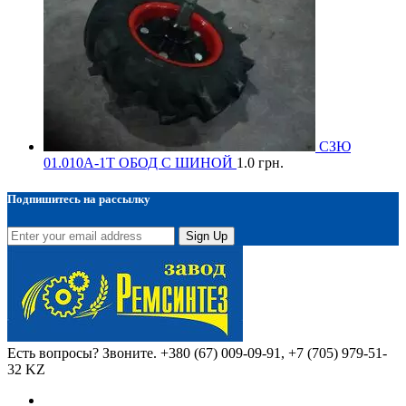
СЗЮ
01.010А-1Т ОБОД С ШИНОЙ
1.0
грн.
Подпишитесь на рассылку
Sign Up
Есть вопросы? Звоните.
+380 (67) 009-09-91, +7 (705) 979-51-
32 KZ