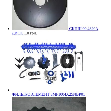
СКПШ 00.4820А
ДИСК
1.0
грн.
ФИЛЬТРОЭЛЕМЕНТ 8MF1004A25NBP01