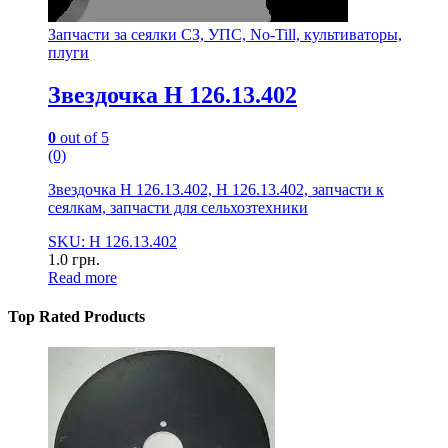
Запчасти за сеялки СЗ, УПС, No-Till, культиваторы,
плуги
Звездочка Н 126.13.402
0
out of 5
(0)
Звездочка Н 126.13.402, Н 126.13.402, запчасти к
сеялкам, запчасти для сельхозтехники
SKU: Н 126.13.402
1.0
грн.
Read more
Top Rated Products