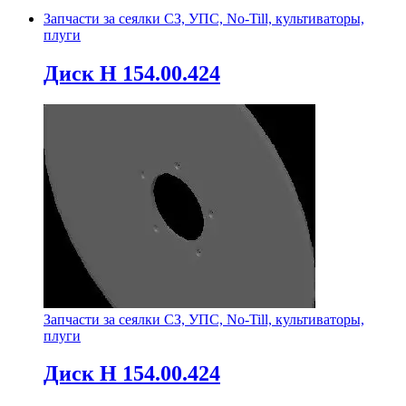
Запчасти за сеялки СЗ, УПС, No-Till, культиваторы,
плуги
Диск Н 154.00.424
Запчасти за сеялки СЗ, УПС, No-Till, культиваторы,
плуги
Диск Н 154.00.424