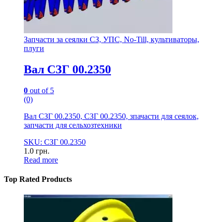
Запчасти за сеялки СЗ, УПС, No-Till, культиваторы,
плуги
Вал СЗГ 00.2350
0
out of 5
(0)
Вал СЗГ 00.2350, СЗГ 00.2350, зпачасти для сеялок,
запчасти для сельхозтехники
SKU: СЗГ 00.2350
1.0
грн.
Read more
Top Rated Products