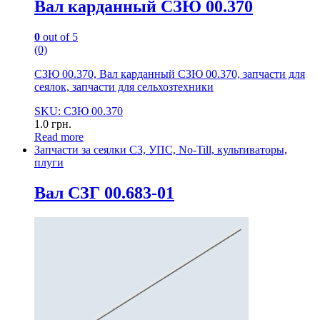
Вал карданный СЗЮ 00.370
0
out of 5
(0)
СЗЮ 00.370, Вал карданный СЗЮ 00.370, запчасти для
сеялок, запчасти для сельхозтехники
SKU: СЗЮ 00.370
1.0
грн.
Read more
Запчасти за сеялки СЗ, УПС, No-Till, культиваторы,
плуги
Вал СЗГ 00.683-01