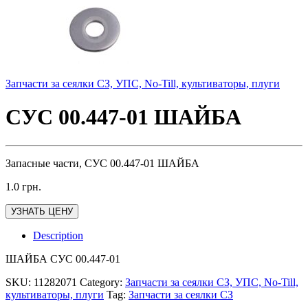
Запчасти за сеялки СЗ, УПС, No-Till, культиваторы, плуги
СУС 00.447-01 ШАЙБА
Запасные части, СУС 00.447-01 ШАЙБА
1.0
грн.
УЗНАТЬ ЦЕНУ
Description
ШАЙБА СУС 00.447-01
SKU:
11282071
Category:
Запчасти за сеялки СЗ, УПС, No-Till,
культиваторы, плуги
Tag:
Запчасти за сеялки СЗ