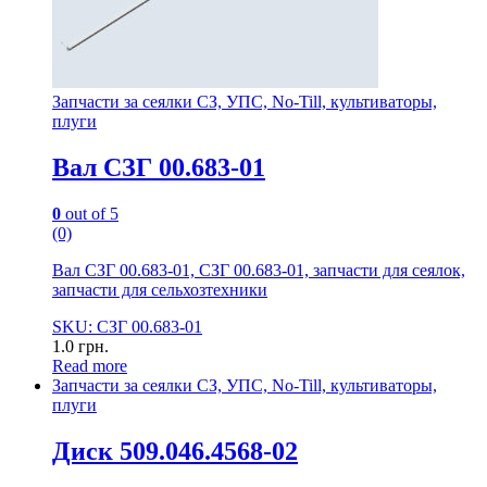
Запчасти за сеялки СЗ, УПС, No-Till, культиваторы,
плуги
Вал СЗГ 00.683-01
0
out of 5
(0)
Вал СЗГ 00.683-01, СЗГ 00.683-01, запчасти для сеялок,
запчасти для сельхозтехники
SKU: СЗГ 00.683-01
1.0
грн.
Read more
Запчасти за сеялки СЗ, УПС, No-Till, культиваторы,
плуги
Диск 509.046.4568-02