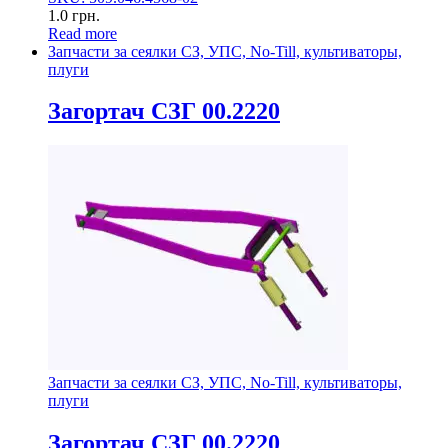
1.0
грн.
Read more
Запчасти за сеялки СЗ, УПС, No-Till, культиваторы,
плуги
Загортач СЗГ 00.2220
Запчасти за сеялки СЗ, УПС, No-Till, культиваторы,
плуги
Загортач СЗГ 00.2220