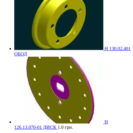
Н 130.02.401
ОБОД
Н
126.13.070-01 ДИСК
1.0
грн.