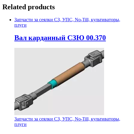
Related products
Запчасти за сеялки СЗ, УПС, No-Till, культиваторы,
плуги
Вал карданный СЗЮ 00.370
Запчасти за сеялки СЗ, УПС, No-Till, культиваторы,
плуги