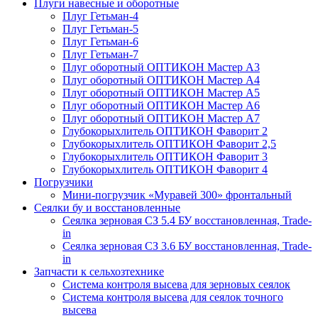
Плуги навесные и оборотные
Плуг Гетьман-4
Плуг Гетьман-5
Плуг Гетьман-6
Плуг Гетьман-7
Плуг оборотный ОПТИКОН Мастер А3
Плуг оборотный ОПТИКОН Мастер А4
Плуг оборотный ОПТИКОН Мастер А5
Плуг оборотный ОПТИКОН Мастер А6
Плуг оборотный ОПТИКОН Мастер А7
Глубокорыхлитель ОПТИКОН Фаворит 2
Глубокорыхлитель ОПТИКОН Фаворит 2,5
Глубокорыхлитель ОПТИКОН Фаворит 3
Глубокорыхлитель ОПТИКОН Фаворит 4
Погрузчики
Мини-погрузчик «Муравей 300» фронтальный
Сеялки бу и восстановленные
Сеялка зерновая СЗ 5.4 БУ восстановленная, Trade-
in
Сеялка зерновая СЗ 3.6 БУ восстановленная, Trade-
in
Запчасти к сельхозтехнике
Система контроля высева для зерновых сеялок
Система контроля высева для сеялок точного
высева