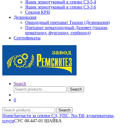
Ящик зернотуковый к сеялке СЗ-5,4
Ящик зернотуковый к сеялке СЗ-3,6
Секция КРН
Дезинвазия
Овицидный препарат Тиазон (Дезинвазия)
Препарат нематоцидный Дазомет (тиазон,
нематоцид, фунгицид, гербицид)
Сертификаты
Search
Search
Search
for:
0
Search
Search
for:
Home
Запчасти за сеялки СЗ, УПС, No-Till, культиваторы,
плуги
СУС 00.447-01 ШАЙБА