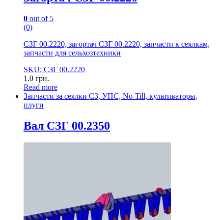
0
out of 5
(0)
СЗГ 00.2220, загортач СЗГ 00.2220, запчасти к сеялкам,
запчасти для сельхозтехники
SKU: СЗГ 00.2220
1.0
грн.
Read more
Запчасти за сеялки СЗ, УПС, No-Till, культиваторы,
плуги
Вал СЗГ 00.2350