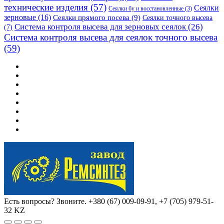
технические изделия
(57)
Сеялки
Сеялки бу и восстановленные
(3)
зерновые
(16)
Сеялки прямого посева
(9)
Сеялки точного высева
Система контроля высева для зерновых сеялок
(26)
(7)
Система контроля высева для сеялок точного высева
(59)
Есть вопросы? Звоните.
+380 (67) 009-09-91, +7 (705) 979-51-
32 KZ