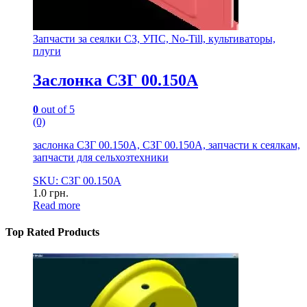
Запчасти за сеялки СЗ, УПС, No-Till, культиваторы,
плуги
Заслонка СЗГ 00.150А
0
out of 5
(0)
заслонка СЗГ 00.150А, СЗГ 00.150А, запчасти к сеялкам,
запчасти для сельхозтехники
SKU: СЗГ 00.150А
1.0
грн.
Read more
Top Rated Products