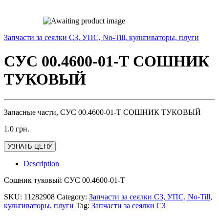
Запчасти за сеялки СЗ, УПС, No-Till, культиваторы, плуги
СУС 00.4600-01-Т СОШНИК
ТУКОВЫЙ
Запасные части, СУС 00.4600-01-Т СОШНИК ТУКОВЫЙ
1.0
грн.
УЗНАТЬ ЦЕНУ
Description
Сошник туковый СУС 00.4600-01-Т
SKU:
11282908
Category:
Запчасти за сеялки СЗ, УПС, No-Till,
культиваторы, плуги
Tag:
Запчасти за сеялки СЗ