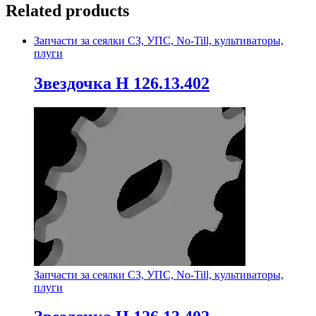
Related products
Запчасти за сеялки СЗ, УПС, No-Till, культиваторы,
плуги
Звездочка Н 126.13.402
Запчасти за сеялки СЗ, УПС, No-Till, культиваторы,
плуги