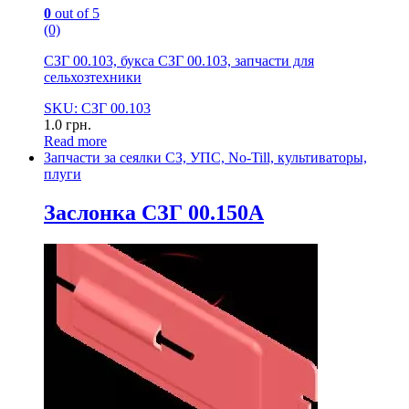
0
out of 5
(0)
СЗГ 00.103, букса СЗГ 00.103, запчасти для
сельхозтехники
SKU: СЗГ 00.103
1.0
грн.
Read more
Запчасти за сеялки СЗ, УПС, No-Till, культиваторы,
плуги
Заслонка СЗГ 00.150А