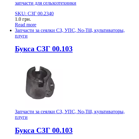
запчасти для сельхозтехники
SKU: СЗГ 00.2340
1.0
грн.
Read more
Запчасти за сеялки СЗ, УПС, No-Till, культиваторы,
плуги
Букса СЗГ 00.103
Запчасти за сеялки СЗ, УПС, No-Till, культиваторы,
плуги
Букса СЗГ 00.103