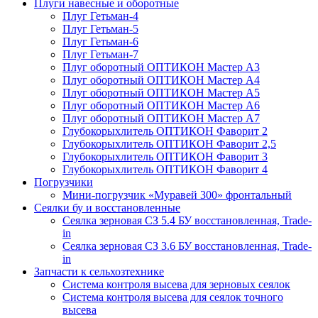
Плуги навесные и оборотные
Плуг Гетьман-4
Плуг Гетьман-5
Плуг Гетьман-6
Плуг Гетьман-7
Плуг оборотный ОПТИКОН Мастер А3
Плуг оборотный ОПТИКОН Мастер А4
Плуг оборотный ОПТИКОН Мастер А5
Плуг оборотный ОПТИКОН Мастер А6
Плуг оборотный ОПТИКОН Мастер А7
Глубокорыхлитель ОПТИКОН Фаворит 2
Глубокорыхлитель ОПТИКОН Фаворит 2,5
Глубокорыхлитель ОПТИКОН Фаворит 3
Глубокорыхлитель ОПТИКОН Фаворит 4
Погрузчики
Мини-погрузчик «Муравей 300» фронтальный
Сеялки бу и восстановленные
Сеялка зерновая СЗ 5.4 БУ восстановленная, Trade-
in
Сеялка зерновая СЗ 3.6 БУ восстановленная, Trade-
in
Запчасти к сельхозтехнике
Система контроля высева для зерновых сеялок
Система контроля высева для сеялок точного
высева