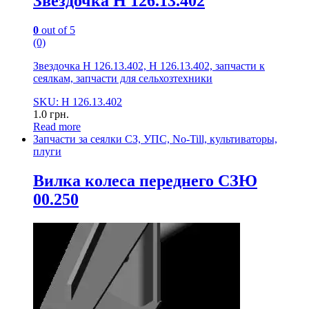
Звездочка Н 126.13.402
0
out of 5
(0)
Звездочка Н 126.13.402, Н 126.13.402, запчасти к
сеялкам, запчасти для сельхозтехники
SKU: Н 126.13.402
1.0
грн.
Read more
Запчасти за сеялки СЗ, УПС, No-Till, культиваторы,
плуги
Вилка колеса переднего СЗЮ
00.250