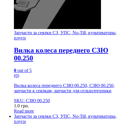
Запчасти за сеялки СЗ, УПС, No-Till, культиваторы,
плуги
Вилка колеса переднего СЗЮ
00.250
0
out of 5
(0)
Вилка колеса переднего СЗЮ 00.250, СЗЮ 00.250,
запчасти к сеялкам, запчасти для сельхозтехники
SKU: СЗЮ 00.250
1.0
грн.
Read more
Запчасти за сеялки СЗ, УПС, No-Till, культиваторы,
плуги