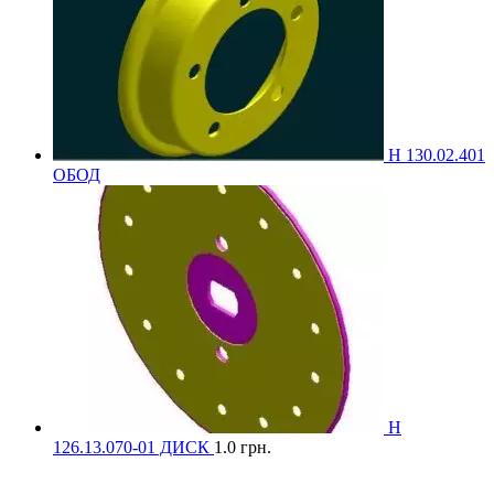
Н 130.02.401
ОБОД
Н
126.13.070-01 ДИСК
1.0
грн.