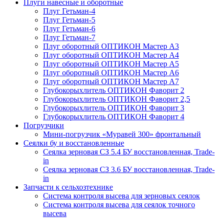
Плуги навесные и оборотные
Плуг Гетьман-4
Плуг Гетьман-5
Плуг Гетьман-6
Плуг Гетьман-7
Плуг оборотный ОПТИКОН Мастер А3
Плуг оборотный ОПТИКОН Мастер А4
Плуг оборотный ОПТИКОН Мастер А5
Плуг оборотный ОПТИКОН Мастер А6
Плуг оборотный ОПТИКОН Мастер А7
Глубокорыхлитель ОПТИКОН Фаворит 2
Глубокорыхлитель ОПТИКОН Фаворит 2,5
Глубокорыхлитель ОПТИКОН Фаворит 3
Глубокорыхлитель ОПТИКОН Фаворит 4
Погрузчики
Мини-погрузчик «Муравей 300» фронтальный
Сеялки бу и восстановленные
Сеялка зерновая СЗ 5.4 БУ восстановленная, Trade-
in
Сеялка зерновая СЗ 3.6 БУ восстановленная, Trade-
in
Запчасти к сельхозтехнике
Система контроля высева для зерновых сеялок
Система контроля высева для сеялок точного
высева