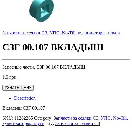
Запчасти за сеялки СЗ, УПС, No-Till, культиваторы, плуги
СЗГ 00.107 ВКЛАДЫШ
Запасные части, СЗГ 00.107 ВКЛАДЫШ
1.0
грн.
УЗНАТЬ ЦЕНУ
Description
Вкладыш СЗГ 00.107
SKU:
11282265
Category:
Запчасти за сеялки СЗ, УПС, No-Till,
культиваторы, плуги
Tag:
Запчасти за сеялки СЗ