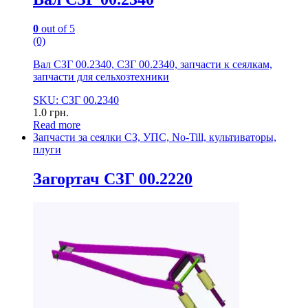
0
out of 5
(0)
Вал СЗГ 00.2340, СЗГ 00.2340, запчасти к сеялкам,
запчасти для сельхозтехники
SKU: СЗГ 00.2340
1.0
грн.
Read more
Запчасти за сеялки СЗ, УПС, No-Till, культиваторы,
плуги
Загортач СЗГ 00.2220