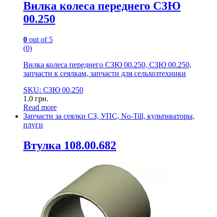
Вилка колеса переднего СЗЮ
00.250
0
out of 5
(0)
Вилка колеса переднего СЗЮ 00.250, СЗЮ 00.250,
запчасти к сеялкам, запчасти для сельхозтехники
SKU: СЗЮ 00.250
1.0
грн.
Read more
Запчасти за сеялки СЗ, УПС, No-Till, культиваторы,
плуги
Втулка 108.00.682