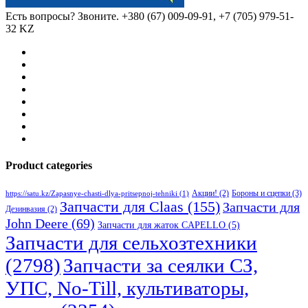
Есть вопросы? Звоните.
+380 (67) 009-09-91, +7 (705) 979-51-
32 KZ
Product categories
Бороны и сцепки
(3)
Акции!
(2)
https://satu.kz/Zapasnye-chasti-dlya-pritsepnoj-tehniki
(1)
Запчасти для Claas
(155)
Запчасти для
Дезинвазия
(2)
John Deere
(69)
Запчасти для жаток CAPELLO
(5)
Запчасти для сельхозтехники
(2798)
Запчасти за сеялки СЗ,
УПС, No-Till, культиваторы,