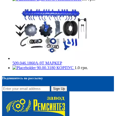
509.046.1860А-9Т МАРКЕР
90.00.3180 КОРПУС
1.0
грн.
Подпишитесь на рассылку
Sign Up