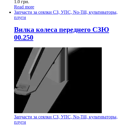
1.0
грн.
Read more
Запчасти за сеялки СЗ, УПС, No-Till, культиваторы,
плуги
Вилка колеса переднего СЗЮ
00.250
Запчасти за сеялки СЗ, УПС, No-Till, культиваторы,
плуги