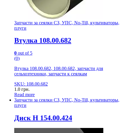
Запчасти за сеялки СЗ, УПС, No-Till, культиваторы,
плуги
Втулка 108.00.682
0
out of 5
(0)
Втулка 108.00.682, 108.00.682, запчасти для
сельхозтехники, запчасти к сеялкам
SKU: 108.00.682
1.0
грн.
Read more
Запчасти за сеялки СЗ, УПС, No-Till, культиваторы,
плуги
Диск Н 154.00.424