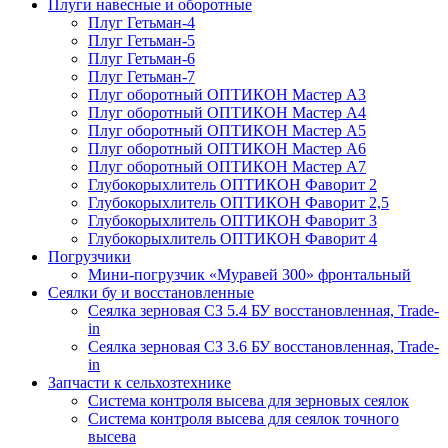
Плуги навесные и оборотные
Плуг Гетьман-4
Плуг Гетьман-5
Плуг Гетьман-6
Плуг Гетьман-7
Плуг оборотный ОПТИКОН Мастер А3
Плуг оборотный ОПТИКОН Мастер А4
Плуг оборотный ОПТИКОН Мастер А5
Плуг оборотный ОПТИКОН Мастер А6
Плуг оборотный ОПТИКОН Мастер А7
Глубокорыхлитель ОПТИКОН Фаворит 2
Глубокорыхлитель ОПТИКОН Фаворит 2,5
Глубокорыхлитель ОПТИКОН Фаворит 3
Глубокорыхлитель ОПТИКОН Фаворит 4
Погрузчики
Мини-погрузчик «Муравей 300» фронтальный
Сеялки бу и восстановленные
Сеялка зерновая СЗ 5.4 БУ восстановленная, Trade-
in
Сеялка зерновая СЗ 3.6 БУ восстановленная, Trade-
in
Запчасти к сельхозтехнике
Система контроля высева для зерновых сеялок
Система контроля высева для сеялок точного
высева