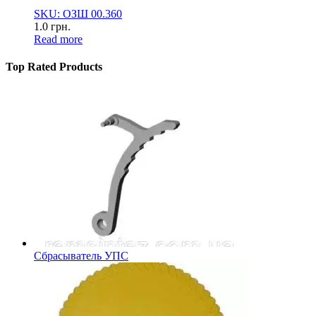
SKU: ОЗШ 00.360
1.0
грн.
Read more
Top Rated Products
Сбрасыватель УПС