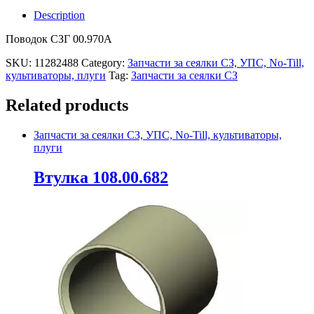
Description
Поводок СЗГ 00.970А
SKU:
11282488
Category:
Запчасти за сеялки СЗ, УПС, No-Till,
культиваторы, плуги
Tag:
Запчасти за сеялки СЗ
Related products
Запчасти за сеялки СЗ, УПС, No-Till, культиваторы,
плуги
Втулка 108.00.682