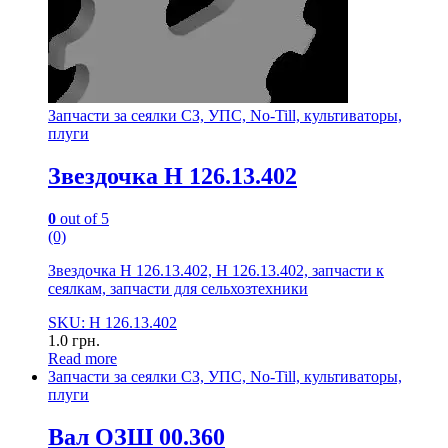
Запчасти за сеялки СЗ, УПС, No-Till, культиваторы,
плуги
Звездочка Н 126.13.402
0
out of 5
(0)
Звездочка Н 126.13.402, Н 126.13.402, запчасти к
сеялкам, запчасти для сельхозтехники
SKU: Н 126.13.402
1.0
грн.
Read more
Запчасти за сеялки СЗ, УПС, No-Till, культиваторы,
плуги
Вал ОЗШ 00.360