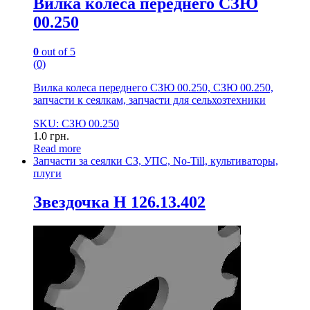
Вилка колеса переднего СЗЮ
00.250
0
out of 5
(0)
Вилка колеса переднего СЗЮ 00.250, СЗЮ 00.250,
запчасти к сеялкам, запчасти для сельхозтехники
SKU: СЗЮ 00.250
1.0
грн.
Read more
Запчасти за сеялки СЗ, УПС, No-Till, культиваторы,
плуги
Звездочка Н 126.13.402