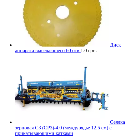
Диск
аппарата высевающего 60 отв
1.0
грн.
Сеялка
зерновая СЗ (СРЗ)-4.0 (междурядье 12,5 см) с
прикатывающими катками