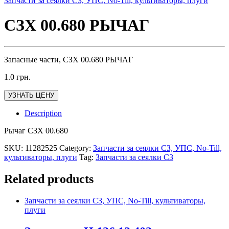
Запчасти за сеялки СЗ, УПС, No-Till, культиваторы, плуги
СЗХ 00.680 РЫЧАГ
Запасные части, СЗХ 00.680 РЫЧАГ
1.0
грн.
УЗНАТЬ ЦЕНУ
Description
Рычаг СЗХ 00.680
SKU:
11282525
Category:
Запчасти за сеялки СЗ, УПС, No-Till,
культиваторы, плуги
Tag:
Запчасти за сеялки СЗ
Related products
Запчасти за сеялки СЗ, УПС, No-Till, культиваторы,
плуги