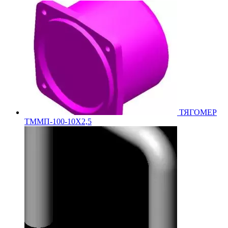
ТЯГОМЕР
ТММП-100-10Х2,5