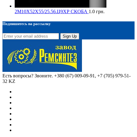
2М10Х52Х55/25.56.Ц9ХР СКОБА
1.0
грн.
Подпишитесь на рассылку
Sign Up
Есть вопросы? Звоните.
+380 (67) 009-09-91, +7 (705) 979-51-
32 KZ