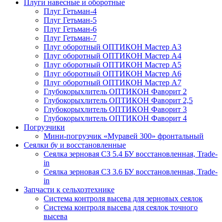
Плуги навесные и оборотные
Плуг Гетьман-4
Плуг Гетьман-5
Плуг Гетьман-6
Плуг Гетьман-7
Плуг оборотный ОПТИКОН Мастер А3
Плуг оборотный ОПТИКОН Мастер А4
Плуг оборотный ОПТИКОН Мастер А5
Плуг оборотный ОПТИКОН Мастер А6
Плуг оборотный ОПТИКОН Мастер А7
Глубокорыхлитель ОПТИКОН Фаворит 2
Глубокорыхлитель ОПТИКОН Фаворит 2,5
Глубокорыхлитель ОПТИКОН Фаворит 3
Глубокорыхлитель ОПТИКОН Фаворит 4
Погрузчики
Мини-погрузчик «Муравей 300» фронтальный
Сеялки бу и восстановленные
Сеялка зерновая СЗ 5.4 БУ восстановленная, Trade-
in
Сеялка зерновая СЗ 3.6 БУ восстановленная, Trade-
in
Запчасти к сельхозтехнике
Система контроля высева для зерновых сеялок
Система контроля высева для сеялок точного
высева