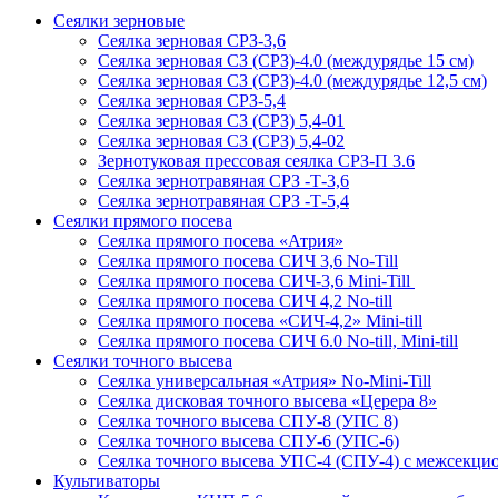
Сеялки зерновые
Сеялка зерновая СРЗ-3,6
Сеялка зерновая СЗ (СРЗ)-4.0 (междурядье 15 см)
Сеялка зерновая СЗ (СРЗ)-4.0 (междурядье 12,5 см)
Сеялка зерновая СРЗ-5,4
Сеялка зерновая СЗ (СРЗ) 5,4-01
Сеялка зерновая СЗ (СРЗ) 5,4-02
Зернотуковая прессовая сеялка СРЗ-П 3.6
Сеялка зернотравяная СРЗ -Т-3,6
Сеялка зернотравяная СРЗ -Т-5,4
Сеялки прямого посева
Сеялка прямого посева «Атрия»
Сеялка прямого посева СИЧ 3,6 No-Till
Сеялка прямого посева СИЧ-3,6 Mini-Till
Сеялка прямого посева СИЧ 4,2 No-till
Сеялка прямого посева «СИЧ-4,2» Mini-till
Сеялка прямого посева СИЧ 6.0 No-till, Mini-till
Сеялки точного высева
Сеялка универсальная «Атрия» No-Mini-Till
Сеялка дисковая точного высева «Церера 8»
Сеялка точного высева СПУ-8 (УПС 8)
Сеялка точного высева СПУ-6 (УПС-6)
Сеялка точного высева УПС-4 (СПУ-4) с межсекц
Культиваторы