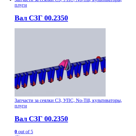
плуги
Вал СЗГ 00.2350
Запчасти за сеялки СЗ, УПС, No-Till, культиваторы,
плуги
Вал СЗГ 00.2350
0
out of 5