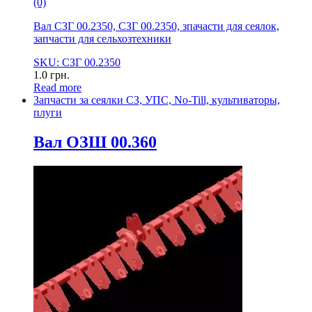
(0)
Вал СЗГ 00.2350, СЗГ 00.2350, зпачасти для сеялок,
запчасти для сельхозтехники
SKU: СЗГ 00.2350
1.0
грн.
Read more
Запчасти за сеялки СЗ, УПС, No-Till, культиваторы,
плуги
Вал ОЗШ 00.360