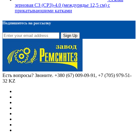
зерновая СЗ (СРЗ)-4.0 (междурядье 12,5 см) с
прикатывающими катками
Подпишитесь на рассылку
Sign Up
Есть вопросы? Звоните.
+380 (67) 009-09-91, +7 (705) 979-51-
32 KZ