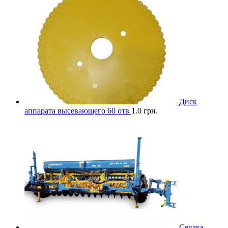
Диск
аппарата высевающего 60 отв
1.0
грн.
Сеялка