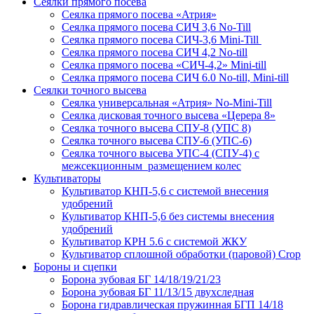
Сеялки прямого посева
Сеялка прямого посева «Атрия»
Сеялка прямого посева СИЧ 3,6 No-Till
Сеялка прямого посева СИЧ-3,6 Mini-Till
Сеялка прямого посева СИЧ 4,2 No-till
Сеялка прямого посева «СИЧ-4,2» Mini-till
Сеялка прямого посева СИЧ 6.0 No-till, Mini-till
Сеялки точного высева
Сеялка универсальная «Атрия» No-Mini-Till
Сеялка дисковая точного высева «Церера 8»
Сеялка точного высева СПУ-8 (УПС 8)
Сеялка точного высева СПУ-6 (УПС-6)
Сеялка точного высева УПС-4 (СПУ-4) с
межсекционным размещением колес
Культиваторы
Культиватор КНП-5,6 с системой внесения
удобрений
Культиватор КНП-5,6 без системы внесения
удобрений
Культиватор КРН 5.6 с системой ЖКУ
Культиватор сплошной обработки (паровой) Crop
Бороны и сцепки
Борона зубовая БГ 14/18/19/21/23
Борона зубовая БГ 11/13/15 двухследная
Борона гидравлическая пружинная БГП 14/18