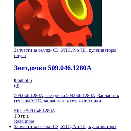
Запчасти за сеялки СЗ, УПС, No-Till, культиваторы,
плуги
Звездочка 509.046.1280А
0
out of 5
(0)
509.046.1280А, звездочка 509.046.1280А, Запчасти к
сеялкам УПС, запчасти для сельхозтехники
SKU: 509.046.1280А
1.0
грн.
Read more
Запчасти за сеялки СЗ, УПС, No-Till, культиваторы,