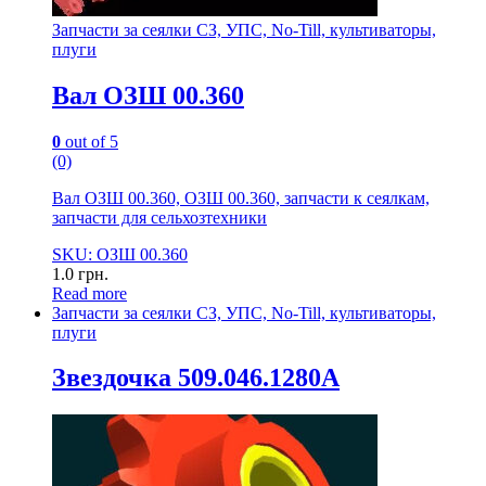
Запчасти за сеялки СЗ, УПС, No-Till, культиваторы,
плуги
Вал ОЗШ 00.360
0
out of 5
(0)
Вал ОЗШ 00.360, ОЗШ 00.360, запчасти к сеялкам,
запчасти для сельхозтехники
SKU: ОЗШ 00.360
1.0
грн.
Read more
Запчасти за сеялки СЗ, УПС, No-Till, культиваторы,
плуги
Звездочка 509.046.1280А