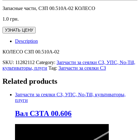
Запасные части, СЗП 00.510А-02 КОЛЕСО
1.0
грн.
УЗНАТЬ ЦЕНУ
Description
КОЛЕСО СЗП 00.510А-02
SKU:
11282112
Category:
Запчасти за сеялки СЗ, УПС, No-Till,
культиваторы, плуги
Tag:
Запчасти за сеялки СЗ
Related products
Запчасти за сеялки СЗ, УПС, No-Till, культиваторы,
плуги
Вал СЗТА 00.606