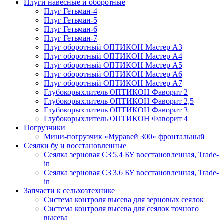
Плуги навесные и оборотные
Плуг Гетьман-4
Плуг Гетьман-5
Плуг Гетьман-6
Плуг Гетьман-7
Плуг оборотный ОПТИКОН Мастер А3
Плуг оборотный ОПТИКОН Мастер А4
Плуг оборотный ОПТИКОН Мастер А5
Плуг оборотный ОПТИКОН Мастер А6
Плуг оборотный ОПТИКОН Мастер А7
Глубокорыхлитель ОПТИКОН Фаворит 2
Глубокорыхлитель ОПТИКОН Фаворит 2,5
Глубокорыхлитель ОПТИКОН Фаворит 3
Глубокорыхлитель ОПТИКОН Фаворит 4
Погрузчики
Мини-погрузчик «Муравей 300» фронтальный
Сеялки бу и восстановленные
Сеялка зерновая СЗ 5.4 БУ восстановленная, Trade-
in
Сеялка зерновая СЗ 3.6 БУ восстановленная, Trade-
in
Запчасти к сельхозтехнике
Система контроля высева для зерновых сеялок
Система контроля высева для сеялок точного
высева