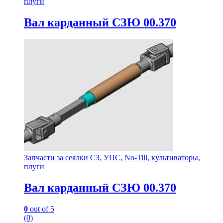
плуги
Вал карданный СЗЮ 00.370
Запчасти за сеялки СЗ, УПС, No-Till, культиваторы,
плуги
Вал карданный СЗЮ 00.370
0
out of 5
(0)