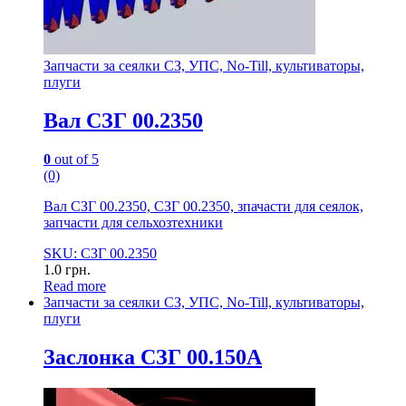
Запчасти за сеялки СЗ, УПС, No-Till, культиваторы,
плуги
Вал СЗГ 00.2350
0
out of 5
(0)
Вал СЗГ 00.2350, СЗГ 00.2350, зпачасти для сеялок,
запчасти для сельхозтехники
SKU: СЗГ 00.2350
1.0
грн.
Read more
Запчасти за сеялки СЗ, УПС, No-Till, культиваторы,
плуги
Заслонка СЗГ 00.150А