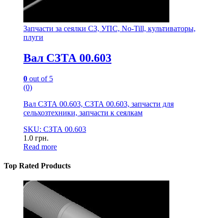
Запчасти за сеялки СЗ, УПС, No-Till, культиваторы,
плуги
Вал СЗТА 00.603
0
out of 5
(0)
Вал СЗТА 00.603, СЗТА 00.603, запчасти для
сельхозтехники, запчасти к сеялкам
SKU: СЗТА 00.603
1.0
грн.
Read more
Top Rated Products