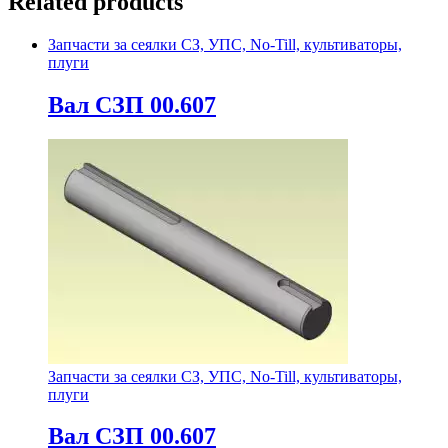
Related products
Запчасти за сеялки СЗ, УПС, No-Till, культиваторы,
плуги
Вал СЗП 00.607
Запчасти за сеялки СЗ, УПС, No-Till, культиваторы,
плуги
Вал СЗП 00.607