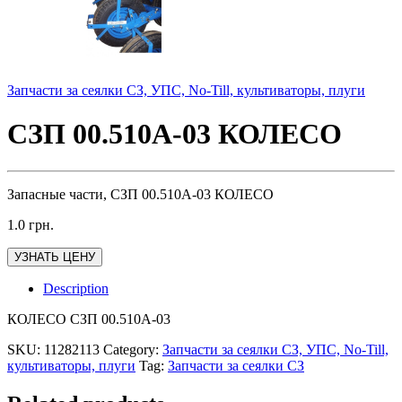
Запчасти за сеялки СЗ, УПС, No-Till, культиваторы, плуги
СЗП 00.510А-03 КОЛЕСО
Запасные части, СЗП 00.510А-03 КОЛЕСО
1.0
грн.
УЗНАТЬ ЦЕНУ
Description
КОЛЕСО СЗП 00.510А-03
SKU:
11282113
Category:
Запчасти за сеялки СЗ, УПС, No-Till,
культиваторы, плуги
Tag:
Запчасти за сеялки СЗ