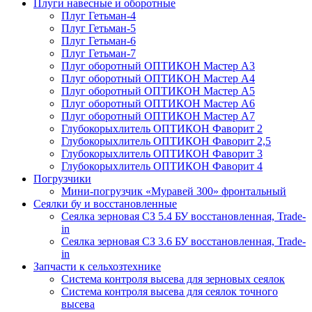
Плуги навесные и оборотные
Плуг Гетьман-4
Плуг Гетьман-5
Плуг Гетьман-6
Плуг Гетьман-7
Плуг оборотный ОПТИКОН Мастер А3
Плуг оборотный ОПТИКОН Мастер А4
Плуг оборотный ОПТИКОН Мастер А5
Плуг оборотный ОПТИКОН Мастер А6
Плуг оборотный ОПТИКОН Мастер А7
Глубокорыхлитель ОПТИКОН Фаворит 2
Глубокорыхлитель ОПТИКОН Фаворит 2,5
Глубокорыхлитель ОПТИКОН Фаворит 3
Глубокорыхлитель ОПТИКОН Фаворит 4
Погрузчики
Мини-погрузчик «Муравей 300» фронтальный
Сеялки бу и восстановленные
Сеялка зерновая СЗ 5.4 БУ восстановленная, Trade-
in
Сеялка зерновая СЗ 3.6 БУ восстановленная, Trade-
in
Запчасти к сельхозтехнике
Система контроля высева для зерновых сеялок
Система контроля высева для сеялок точного
высева