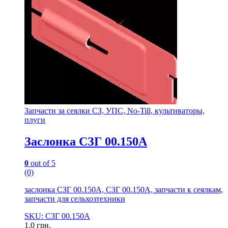
Запчасти за сеялки СЗ, УПС, No-Till, культиваторы,
плуги
Заслонка СЗГ 00.150А
0
out of 5
(0)
заслонка СЗГ 00.150А, СЗГ 00.150А, запчасти к сеялкам,
запчасти для сельхозтехники
SKU: СЗГ 00.150А
1.0
грн.