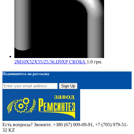
2М10Х52Х55/25.56.Ц9ХР СКОБА
1.0
грн.
Подпишитесь на рассылку
Sign Up
Есть вопросы? Звоните.
+380 (67) 009-09-91, +7 (705) 979-51-
32 KZ