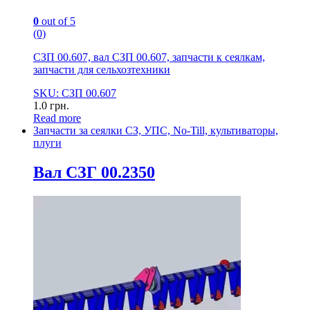
0
out of 5
(0)
СЗП 00.607, вал СЗП 00.607, запчасти к сеялкам,
запчасти для сельхозтехники
SKU: СЗП 00.607
1.0
грн.
Read more
Запчасти за сеялки СЗ, УПС, No-Till, культиваторы,
плуги
Вал СЗГ 00.2350