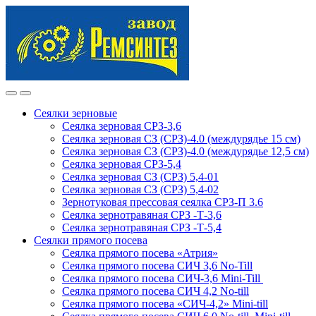
Skip
Skip
to
to
navigation
content
Сеялки зерновые
Сеялка зерновая СРЗ-3,6
Сеялка зерновая СЗ (СРЗ)-4.0 (междурядье 15 см)
Сеялка зерновая СЗ (СРЗ)-4.0 (междурядье 12,5 см)
Сеялка зерновая СРЗ-5,4
Сеялка зерновая СЗ (СРЗ) 5,4-01
Сеялка зерновая СЗ (СРЗ) 5,4-02
Зернотуковая прессовая сеялка СРЗ-П 3.6
Сеялка зернотравяная СРЗ -Т-3,6
Сеялка зернотравяная СРЗ -Т-5,4
Сеялки прямого посева
Сеялка прямого посева «Атрия»
Сеялка прямого посева СИЧ 3,6 No-Till
Сеялка прямого посева СИЧ-3,6 Mini-Till
Сеялка прямого посева СИЧ 4,2 No-till
Сеялка прямого посева «СИЧ-4,2» Mini-till