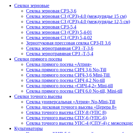
Сеялки зерновые
Сеялка зерновая СРЗ-3,6
Сеялка зерновая СЗ (СРЗ)-4.0 (междурядье 15 см)
Сеялка зерновая СЗ (СРЗ)-4.0 (междурядье 12,5 см)
Сеялка зерновая СРЗ-5,4
Сеялка зерновая СЗ (СРЗ) 5,4-01
Сеялка зерновая СЗ (СРЗ) 5,4-02
Зернотуковая прессовая сеялка СРЗ-П 3.6
Сеялка зернотравяная СРЗ -Т-3,6
Сеялка зернотравяная СРЗ -Т-5,4
Сеялки прямого посева
Сеялка прямого посева «Атрия»
Сеялка прямого посева СИЧ 3,6 No-Till
Сеялка прямого посева СИЧ-3,6 Mini-Till
Сеялка прямого посева СИЧ 4,2 No-till
Сеялка прямого посева «СИЧ-4,2» Mini-till
Сеялка прямого посева СИЧ 6.0 No-till, Mini-till
Сеялки точного высева
Сеялка универсальная «Атрия» No-Mini-Till
Сеялка дисковая точного высева «Церера 8»
Сеялка точного высева СПУ-8 (УПС 8)
Сеялка точного высева СПУ-6 (УПС-6)
Сеялка точного высева УПС-4 (СПУ-4) с межсекц
Культиваторы