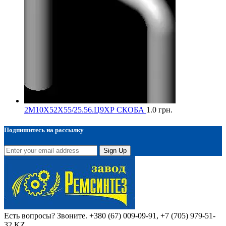
2М10Х52Х55/25.56.Ц9ХР СКОБА
1.0
грн.
Подпишитесь на рассылку
Sign Up
Есть вопросы? Звоните.
+380 (67) 009-09-91, +7 (705) 979-51-
32 KZ