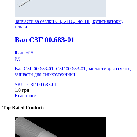
Запчасти за сеялки СЗ, УПС, No-Till, культиваторы,
плуги
Вал СЗГ 00.683-01
0
out of 5
(0)
Вал СЗГ 00.683-01, СЗГ 00.683-01, запчасти для сеялок,
запчасти для сельхозтехники
SKU: СЗГ 00.683-01
1.0
грн.
Read more
Top Rated Products