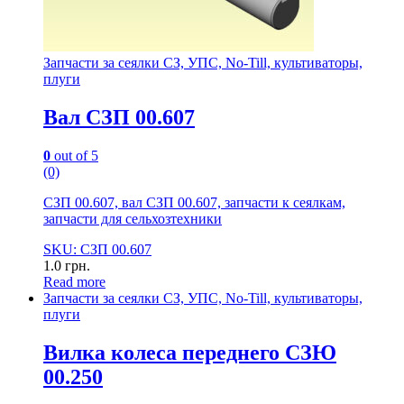
Запчасти за сеялки СЗ, УПС, No-Till, культиваторы,
плуги
Вал СЗП 00.607
0
out of 5
(0)
СЗП 00.607, вал СЗП 00.607, запчасти к сеялкам,
запчасти для сельхозтехники
SKU: СЗП 00.607
1.0
грн.
Read more
Запчасти за сеялки СЗ, УПС, No-Till, культиваторы,
плуги
Вилка колеса переднего СЗЮ
00.250