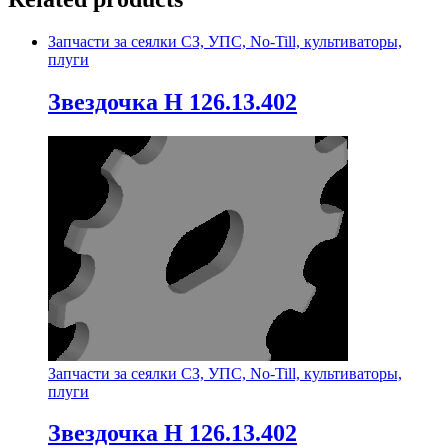
Запчасти за сеялки СЗ, УПС, No-Till, культиваторы,
плуги
Звездочка Н 126.13.402
Запчасти за сеялки СЗ, УПС, No-Till, культиваторы,
плуги
Звездочка Н 126.13.402