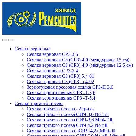
Skip
Skip
to
to
navigation
content
Сеялки зерновые
Сеялка зерновая СРЗ-3,6
Сеялка зерновая СЗ (СРЗ)-4.0 (междурядье 15 см)
Сеялка зерновая СЗ (СРЗ)-4.0 (междурядье 12,5 см)
Сеялка зерновая СРЗ-5,4
Сеялка зерновая СЗ (СРЗ) 5,4-01
Сеялка зерновая СЗ (СРЗ) 5,4-02
Зернотуковая прессовая сеялка СРЗ-П 3.6
Сеялка зернотравяная СРЗ -Т-3,6
Сеялка зернотравяная СРЗ -Т-5,4
Сеялки прямого посева
Сеялка прямого посева «Атрия»
Сеялка прямого посева СИЧ 3,6 No-Till
Сеялка прямого посева СИЧ-3,6 Mini-Till
Сеялка прямого посева СИЧ 4,2 No-till
Сеялка прямого посева «СИЧ-4,2» Mini-till