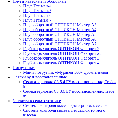
Плуги навесные и оборотные
Плуг Гетьман-4
Плуг Гетьман-5
Плуг Гетьман-6
Плуг Гетьман-7
Плуг оборотный ОПТИКОН Мастер А3
Плуг оборотный ОПТИКОН Мастер А4
Плуг оборотный ОПТИКОН Мастер А5
Плуг оборотный ОПТИКОН Мастер А6
Плуг оборотный ОПТИКОН Мастер А7
Глубокорыхлитель ОПТИКОН Фаворит 2
Глубокорыхлитель ОПТИКОН Фаворит 2,5
Глубокорыхлитель ОПТИКОН Фаворит 3
Глубокорыхлитель ОПТИКОН Фаворит 4
Погрузчики
Мини-погрузчик «Муравей 300» фронтальный
Сеялки бу и восстановленные
Сеялка зерновая СЗ 5.4 БУ восстановленная, Trade-
in
Сеялка зерновая СЗ 3.6 БУ восстановленная, Trade-
in
Запчасти к сельхозтехнике
Система контроля высева для зерновых сеялок
Система контроля высева для сеялок точного
высева