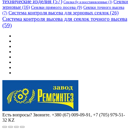
технические изделия
(57)
Сеялки
Сеялки бу и восстановленные
(3)
зерновые
(16)
Сеялки прямого посева
(9)
Сеялки точного высева
Система контроля высева для зерновых сеялок
(26)
(7)
Система контроля высева для сеялок точного высева
(59)
Есть вопросы? Звоните.
+380 (67) 009-09-91, +7 (705) 979-51-
32 KZ