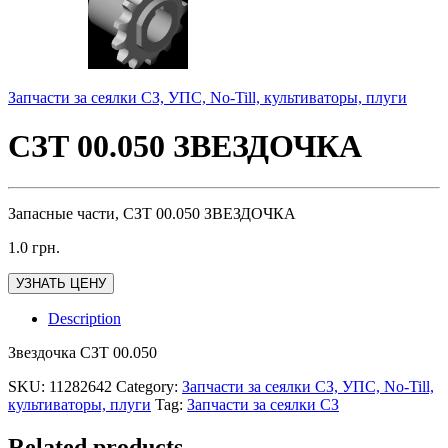
Запчасти за сеялки СЗ, УПС, No-Till, культиваторы, плуги
СЗТ 00.050 ЗВЕЗДОЧКА
Запасные части, СЗТ 00.050 ЗВЕЗДОЧКА
1.0
грн.
УЗНАТЬ ЦЕНУ
Description
Звездочка СЗТ 00.050
SKU:
11282642
Category:
Запчасти за сеялки СЗ, УПС, No-Till,
культиваторы, плуги
Tag:
Запчасти за сеялки СЗ
Related products