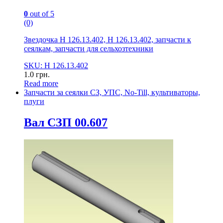
0
out of 5
(0)
Звездочка Н 126.13.402, Н 126.13.402, запчасти к
сеялкам, запчасти для сельхозтехники
SKU: Н 126.13.402
1.0
грн.
Read more
Запчасти за сеялки СЗ, УПС, No-Till, культиваторы,
плуги
Вал СЗП 00.607