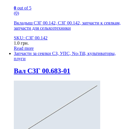
0
out of 5
(0)
Вкладыш СЗГ 00.142, СЗГ 00.142, запчасти к сеялкам,
запчасти для сельхозтехники
SKU: СЗГ 00.142
1.0
грн.
Read more
Запчасти за сеялки СЗ, УПС, No-Till, культиваторы,
плуги
Вал СЗГ 00.683-01