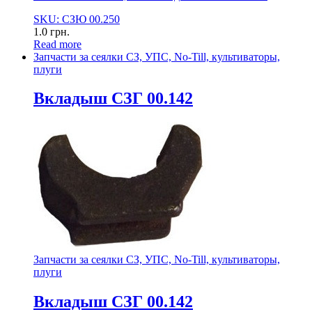
SKU: СЗЮ 00.250
1.0
грн.
Read more
Запчасти за сеялки СЗ, УПС, No-Till, культиваторы,
плуги
Вкладыш СЗГ 00.142
Запчасти за сеялки СЗ, УПС, No-Till, культиваторы,
плуги
Вкладыш СЗГ 00.142