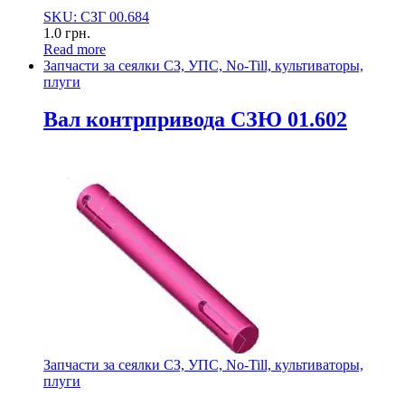
SKU: СЗГ 00.684
1.0
грн.
Read more
Запчасти за сеялки СЗ, УПС, No-Till, культиваторы,
плуги
Вал контрпривода СЗЮ 01.602
Запчасти за сеялки СЗ, УПС, No-Till, культиваторы,
плуги