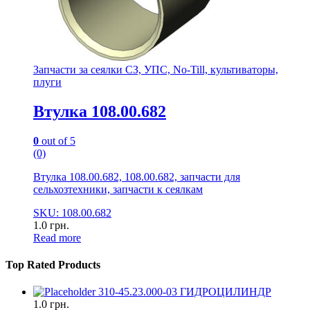
Запчасти за сеялки СЗ, УПС, No-Till, культиваторы,
плуги
Втулка 108.00.682
0
out of 5
(0)
Втулка 108.00.682, 108.00.682, запчасти для
сельхозтехники, запчасти к сеялкам
SKU: 108.00.682
1.0
грн.
Read more
Top Rated Products
310-45.23.000-03 ГИДРОЦИЛИНДР
1.0
грн.