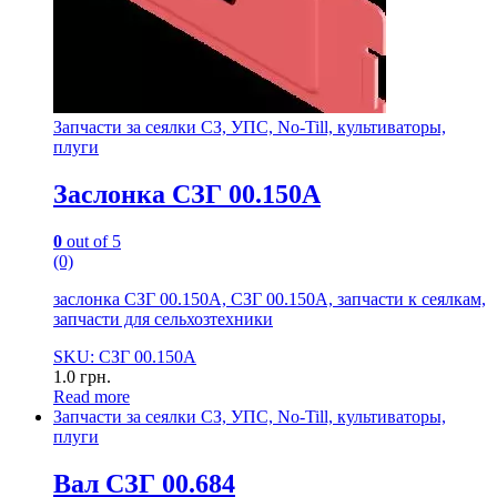
Запчасти за сеялки СЗ, УПС, No-Till, культиваторы,
плуги
Заслонка СЗГ 00.150А
0
out of 5
(0)
заслонка СЗГ 00.150А, СЗГ 00.150А, запчасти к сеялкам,
запчасти для сельхозтехники
SKU: СЗГ 00.150А
1.0
грн.
Read more
Запчасти за сеялки СЗ, УПС, No-Till, культиваторы,
плуги
Вал СЗГ 00.684