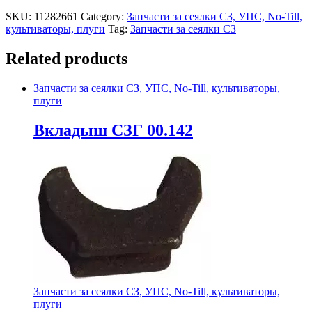
SKU:
11282661
Category:
Запчасти за сеялки СЗ, УПС, No-Till,
культиваторы, плуги
Tag:
Запчасти за сеялки СЗ
Related products
Запчасти за сеялки СЗ, УПС, No-Till, культиваторы,
плуги
Вкладыш СЗГ 00.142
Запчасти за сеялки СЗ, УПС, No-Till, культиваторы,
плуги