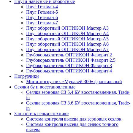
Плуги навесные и оборотные
Плуг Гетьман-4
Плуг Гетьман-5
Плуг Гетьман-6
Плуг Гетьман-7
Плуг оборотный ОПТИКОН Мастер А3
Плуг оборотный ОПТИКОН Мастер А4
Плуг оборотный ОПТИКОН Мастер А5
Плуг оборотный ОПТИКОН Мастер А6
Плуг оборотный ОПТИКОН Мастер А7
Глубокорыхлитель ОПТИКОН Фаворит 2
Глубокорыхлитель ОПТИКОН Фаворит 2,5
Глубокорыхлитель ОПТИКОН Фаворит 3
Глубокорыхлитель ОПТИКОН Фаворит 4
Погрузчики
Мини-погрузчик «Муравей 300» фронтальный
Сеялки бу и восстановленные
Сеялка зерновая СЗ 5.4 БУ восстановленная, Trade-
in
Сеялка зерновая СЗ 3.6 БУ восстановленная, Trade-
in
Запчасти к сельхозтехнике
Система контроля высева для зерновых сеялок
Система контроля высева для сеялок точного
высева