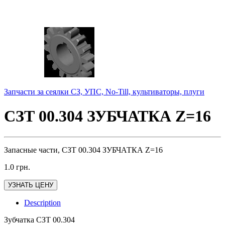
Запчасти за сеялки СЗ, УПС, No-Till, культиваторы, плуги
СЗТ 00.304 ЗУБЧАТКА Z=16
Запасные части, СЗТ 00.304 ЗУБЧАТКА Z=16
1.0
грн.
УЗНАТЬ ЦЕНУ
Description
Зубчатка СЗТ 00.304