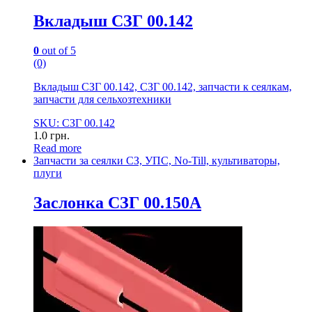
Вкладыш СЗГ 00.142
0
out of 5
(0)
Вкладыш СЗГ 00.142, СЗГ 00.142, запчасти к сеялкам,
запчасти для сельхозтехники
SKU: СЗГ 00.142
1.0
грн.
Read more
Запчасти за сеялки СЗ, УПС, No-Till, культиваторы,
плуги
Заслонка СЗГ 00.150А