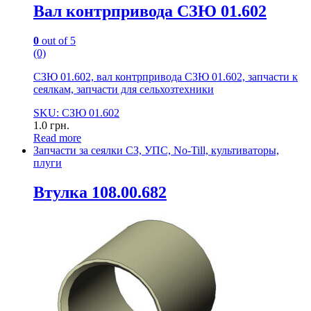
Вал контрпривода СЗЮ 01.602
0
out of 5
(0)
СЗЮ 01.602, вал контрпривода СЗЮ 01.602, запчасти к
сеялкам, запчасти для сельхозтехники
SKU: СЗЮ 01.602
1.0
грн.
Read more
Запчасти за сеялки СЗ, УПС, No-Till, культиваторы,
плуги
Втулка 108.00.682