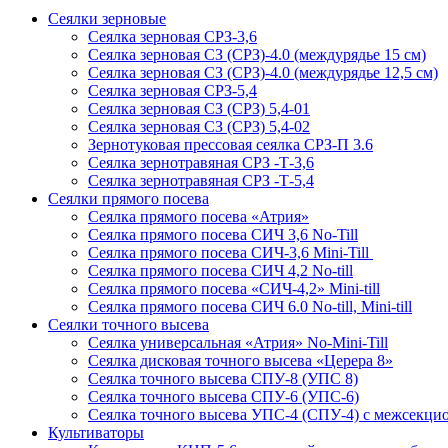
Сеялки зерновые
Сеялка зерновая СРЗ-3,6
Сеялка зерновая СЗ (СРЗ)-4.0 (междурядье 15 см)
Сеялка зерновая СЗ (СРЗ)-4.0 (междурядье 12,5 см)
Сеялка зерновая СРЗ-5,4
Сеялка зерновая СЗ (СРЗ) 5,4-01
Сеялка зерновая СЗ (СРЗ) 5,4-02
Зернотуковая прессовая сеялка СРЗ-П 3.6
Сеялка зернотравяная СРЗ -Т-3,6
Сеялка зернотравяная СРЗ -Т-5,4
Сеялки прямого посева
Сеялка прямого посева «Атрия»
Сеялка прямого посева СИЧ 3,6 No-Till
Сеялка прямого посева СИЧ-3,6 Mini-Till
Сеялка прямого посева СИЧ 4,2 No-till
Сеялка прямого посева «СИЧ-4,2» Mini-till
Сеялка прямого посева СИЧ 6.0 No-till, Mini-till
Сеялки точного высева
Сеялка универсальная «Атрия» No-Mini-Till
Сеялка дисковая точного высева «Церера 8»
Сеялка точного высева СПУ-8 (УПС 8)
Сеялка точного высева СПУ-6 (УПС-6)
Сеялка точного высева УПС-4 (СПУ-4) с межсекц
Культиваторы