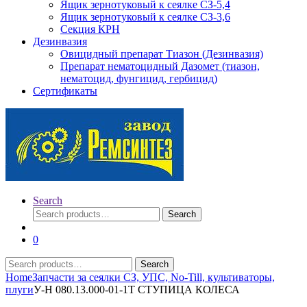
Ящик зернотуковый к сеялке СЗ-5,4
Ящик зернотуковый к сеялке СЗ-3,6
Секция КРН
Дезинвазия
Овицидный препарат Тиазон (Дезинвазия)
Препарат нематоцидный Дазомет (тиазон,
нематоцид, фунгицид, гербицид)
Сертификаты
Search
Search
Search
for:
0
Search
Search
for:
Home
Запчасти за сеялки СЗ, УПС, No-Till, культиваторы,
плуги
У-Н 080.13.000-01-1Т СТУПИЦА КОЛЕСА