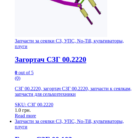
Запчасти за сеялки СЗ, УПС, No-Till, культиваторы,
плуги
Загортач СЗГ 00.2220
0
out of 5
(0)
СЗГ 00.2220, загортач СЗГ 00.2220, запчасти к сеялкам,
запчасти для сельхозтехники
SKU: СЗГ 00.2220
1.0
грн.
Read more
Запчасти за сеялки СЗ, УПС, No-Till, культиваторы,
плуги