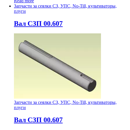
Read more
Запчасти за сеялки СЗ, УПС, No-Till, культиваторы,
плуги
Вал СЗП 00.607
Запчасти за сеялки СЗ, УПС, No-Till, культиваторы,
плуги
Вал СЗП 00.607