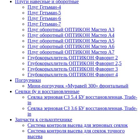
Плуги навесные и оборотные
Плуг Гетьман-4
Плуг Гетьман-5
Плуг Гетьман-6
Плуг Гетьман-7
Плуг оборотный ОПТИКОН Мастер А3
Плуг оборотный ОПТИКОН Мастер А4
Плуг оборотный ОПТИКОН Мастер А5
Плуг оборотный ОПТИКОН Мастер А6
Плуг оборотный ОПТИКОН Мастер А7
Глубокорыхлитель ОПТИКОН Фаворит 2
Глубокорыхлитель ОПТИКОН Фаворит 2,5
Глубокорыхлитель ОПТИКОН Фаворит 3
Глубокорыхлитель ОПТИКОН Фаворит 4
Погрузчики
Мини-погрузчик «Муравей 300» фронтальный
Сеялки бу и восстановленные
Сеялка зерновая СЗ 5.4 БУ восстановленная, Trade-
in
Сеялка зерновая СЗ 3.6 БУ восстановленная, Trade-
in
Запчасти к сельхозтехнике
Система контроля высева для зерновых сеялок
Система контроля высева для сеялок точного
высева