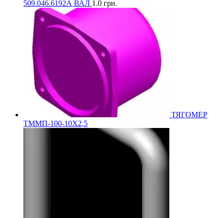
509.046.6192А ВАЛ
1.0
грн.
ТЯГОМЕР
ТММП-100-10Х2,5