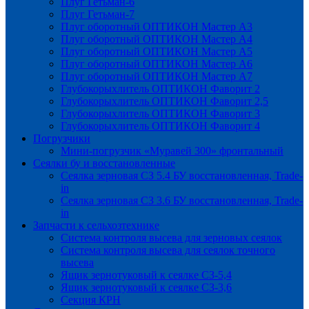
Плуг Гетьман-6
Плуг Гетьман-7
Плуг оборотный ОПТИКОН Мастер А3
Плуг оборотный ОПТИКОН Мастер А4
Плуг оборотный ОПТИКОН Мастер А5
Плуг оборотный ОПТИКОН Мастер А6
Плуг оборотный ОПТИКОН Мастер А7
Глубокорыхлитель ОПТИКОН Фаворит 2
Глубокорыхлитель ОПТИКОН Фаворит 2,5
Глубокорыхлитель ОПТИКОН Фаворит 3
Глубокорыхлитель ОПТИКОН Фаворит 4
Погрузчики
Мини-погрузчик «Муравей 300» фронтальный
Сеялки бу и восстановленные
Сеялка зерновая СЗ 5.4 БУ восстановленная, Trade-
in
Сеялка зерновая СЗ 3.6 БУ восстановленная, Trade-
in
Запчасти к сельхозтехнике
Система контроля высева для зерновых сеялок
Система контроля высева для сеялок точного
высева
Ящик зернотуковый к сеялке СЗ-5,4
Ящик зернотуковый к сеялке СЗ-3,6
Секция КРН