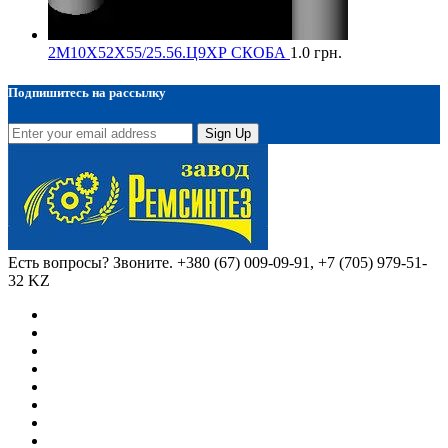
2М10Х52Х55/25.56.Ц9ХР СКОБА
1.0
грн.
Подпишитесь на рассылку
Sign Up
Есть вопросы? Звоните.
+380 (67) 009-09-91, +7 (705) 979-51-
32 KZ