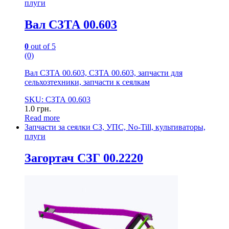
плуги
Вал СЗТА 00.603
0
out of 5
(0)
Вал СЗТА 00.603, СЗТА 00.603, запчасти для
сельхозтехники, запчасти к сеялкам
SKU: СЗТА 00.603
1.0
грн.
Read more
Запчасти за сеялки СЗ, УПС, No-Till, культиваторы,
плуги
Загортач СЗГ 00.2220