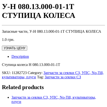
У-Н 080.13.000-01-1Т
СТУПИЦА КОЛЕСА
Запасные части, У-Н 080.13.000-01-1Т СТУПИЦА КОЛЕСА
1.0
грн.
УЗНАТЬ ЦЕНУ
Description
Ступица колеса Н 080.13.000-01-1Т
SKU:
11282723
Category:
Запчасти за сеялки СЗ, УПС, No-Till,
культиваторы, плуги
Tag:
Запчасти за сеялки СЗ
Related products
Запчасти за сеялки СЗ, УПС, No-Till, культиваторы,
плуги