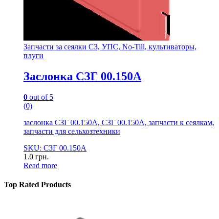
Запчасти за сеялки СЗ, УПС, No-Till, культиваторы,
плуги
Заслонка СЗГ 00.150А
0
out of 5
(0)
заслонка СЗГ 00.150А, СЗГ 00.150А, запчасти к сеялкам,
запчасти для сельхозтехники
SKU: СЗГ 00.150А
1.0
грн.
Read more
Top Rated Products