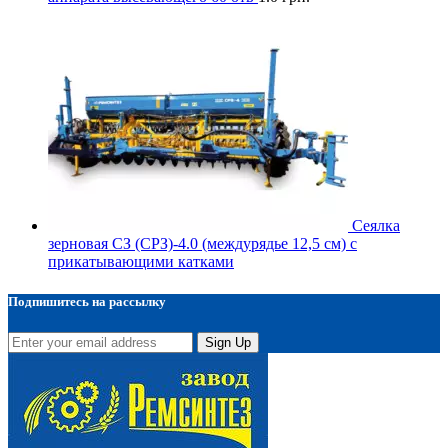
Сеялка
зерновая СЗ (СРЗ)-4.0 (междурядье 12,5 см) с
прикатывающими катками
Подпишитесь на рассылку
Sign Up