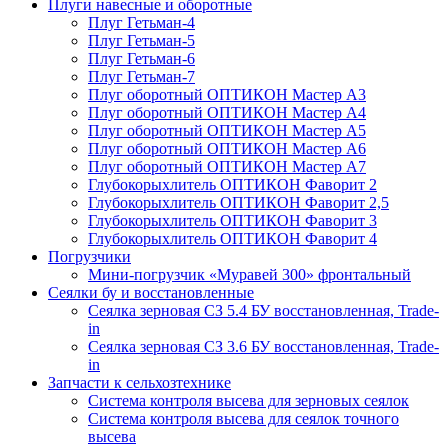
Плуги навесные и оборотные
Плуг Гетьман-4
Плуг Гетьман-5
Плуг Гетьман-6
Плуг Гетьман-7
Плуг оборотный ОПТИКОН Мастер А3
Плуг оборотный ОПТИКОН Мастер А4
Плуг оборотный ОПТИКОН Мастер А5
Плуг оборотный ОПТИКОН Мастер А6
Плуг оборотный ОПТИКОН Мастер А7
Глубокорыхлитель ОПТИКОН Фаворит 2
Глубокорыхлитель ОПТИКОН Фаворит 2,5
Глубокорыхлитель ОПТИКОН Фаворит 3
Глубокорыхлитель ОПТИКОН Фаворит 4
Погрузчики
Мини-погрузчик «Муравей 300» фронтальный
Сеялки бу и восстановленные
Сеялка зерновая СЗ 5.4 БУ восстановленная, Trade-
in
Сеялка зерновая СЗ 3.6 БУ восстановленная, Trade-
in
Запчасти к сельхозтехнике
Система контроля высева для зерновых сеялок
Система контроля высева для сеялок точного
высева