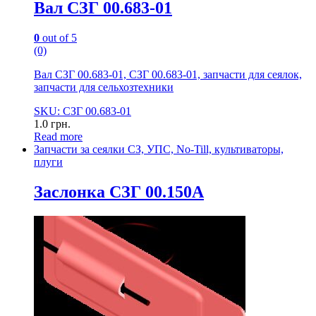
Вал СЗГ 00.683-01
0
out of 5
(0)
Вал СЗГ 00.683-01, СЗГ 00.683-01, запчасти для сеялок,
запчасти для сельхозтехники
SKU: СЗГ 00.683-01
1.0
грн.
Read more
Запчасти за сеялки СЗ, УПС, No-Till, культиваторы,
плуги
Заслонка СЗГ 00.150А