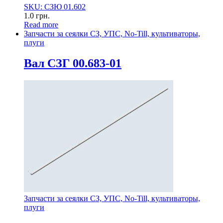
SKU: СЗЮ 01.602
1.0
грн.
Read more
Запчасти за сеялки СЗ, УПС, No-Till, культиваторы,
плуги
Вал СЗГ 00.683-01
Запчасти за сеялки СЗ, УПС, No-Till, культиваторы,
плуги