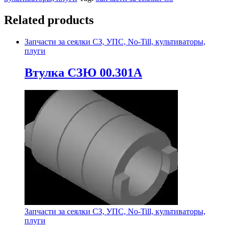
Related products
Запчасти за сеялки СЗ, УПС, No-Till, культиваторы,
плуги
Втулка СЗЮ 00.301А
Запчасти за сеялки СЗ, УПС, No-Till, культиваторы,
плуги