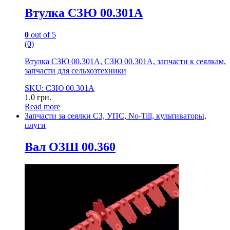
Втулка СЗЮ 00.301А
0
out of 5
(0)
Втулка СЗЮ 00.301А, СЗЮ 00.301А, запчасти к сеялкам,
запчасти для сельхозтехники
SKU: СЗЮ 00.301А
1.0
грн.
Read more
Запчасти за сеялки СЗ, УПС, No-Till, культиваторы,
плуги
Вал ОЗШ 00.360