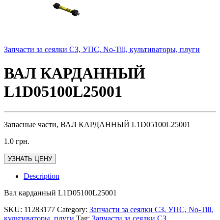
Запчасти за сеялки СЗ, УПС, No-Till, культиваторы, плуги
ВАЛ КАРДАННЫЙ
L1D05100L25001
Запасные части, ВАЛ КАРДАННЫЙ L1D05100L25001
1.0
грн.
УЗНАТЬ ЦЕНУ
Description
Вал карданный L1D05100L25001
SKU:
11283177
Category:
Запчасти за сеялки СЗ, УПС, No-Till,
культиваторы, плуги
Tag:
Запчасти за сеялки СЗ