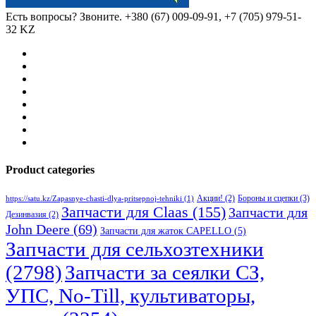
Есть вопросы? Звоните.
+380 (67) 009-09-91, +7 (705) 979-51-
32 KZ
Product categories
Бороны и сцепки
(3)
Акции!
(2)
https://satu.kz/Zapasnye-chasti-dlya-pritsepnoj-tehniki
(1)
Запчасти для Claas
(155)
Запчасти для
Дезинвазия
(2)
John Deere
(69)
Запчасти для жаток CAPELLO
(5)
Запчасти для сельхозтехники
(2798)
Запчасти за сеялки СЗ,
УПС, No-Till, культиваторы,