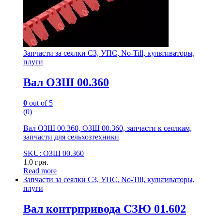
Запчасти за сеялки СЗ, УПС, No-Till, культиваторы,
плуги
Вал ОЗШ 00.360
0
out of 5
(0)
Вал ОЗШ 00.360, ОЗШ 00.360, запчасти к сеялкам,
запчасти для сельхозтехники
SKU: ОЗШ 00.360
1.0
грн.
Read more
Запчасти за сеялки СЗ, УПС, No-Till, культиваторы,
плуги
Вал контрпривода СЗЮ 01.602