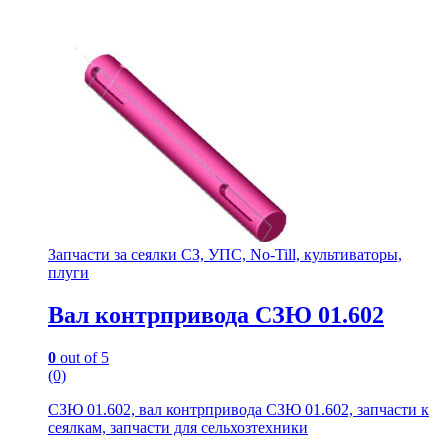
Запчасти за сеялки СЗ, УПС, No-Till, культиваторы,
плуги
Вал контрпривода СЗЮ 01.602
0
out of 5
(0)
СЗЮ 01.602, вал контрпривода СЗЮ 01.602, запчасти к
сеялкам, запчасти для сельхозтехники