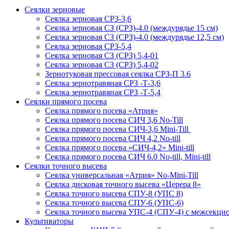
Сеялки зерновые
Сеялка зерновая СРЗ-3,6
Сеялка зерновая СЗ (СРЗ)-4.0 (междурядье 15 см)
Сеялка зерновая СЗ (СРЗ)-4.0 (междурядье 12,5 см)
Сеялка зерновая СРЗ-5,4
Сеялка зерновая СЗ (СРЗ) 5,4-01
Сеялка зерновая СЗ (СРЗ) 5,4-02
Зернотуковая прессовая сеялка СРЗ-П 3.6
Сеялка зернотравяная СРЗ -Т-3,6
Сеялка зернотравяная СРЗ -Т-5,4
Сеялки прямого посева
Сеялка прямого посева «Атрия»
Сеялка прямого посева СИЧ 3,6 No-Till
Сеялка прямого посева СИЧ-3,6 Mini-Till
Сеялка прямого посева СИЧ 4,2 No-till
Сеялка прямого посева «СИЧ-4,2» Mini-till
Сеялка прямого посева СИЧ 6.0 No-till, Mini-till
Сеялки точного высева
Сеялка универсальная «Атрия» No-Mini-Till
Сеялка дисковая точного высева «Церера 8»
Сеялка точного высева СПУ-8 (УПС 8)
Сеялка точного высева СПУ-6 (УПС-6)
Сеялка точного высева УПС-4 (СПУ-4) с межсекц
Культиваторы