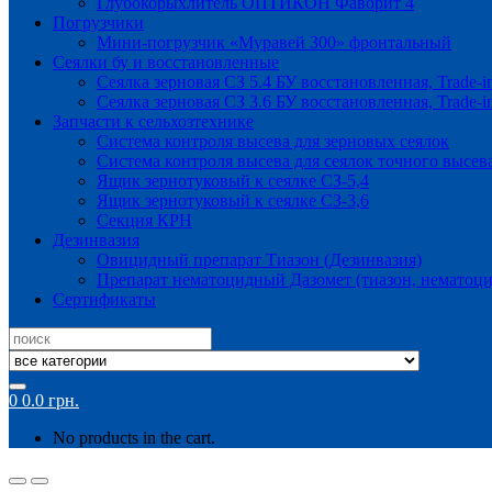
Глубокорыхлитель ОПТИКОН Фаворит 4
Погрузчики
Мини-погрузчик «Муравей 300» фронтальный
Сеялки бу и восстановленные
Сеялка зерновая СЗ 5.4 БУ восстановленная, Trade-i
Сеялка зерновая СЗ 3.6 БУ восстановленная, Trade-i
Запчасти к сельхозтехнике
Система контроля высева для зерновых сеялок
Система контроля высева для сеялок точного высев
Ящик зернотуковый к сеялке СЗ-5,4
Ящик зернотуковый к сеялке СЗ-3,6
Секция КРН
Дезинвазия
Овицидный препарат Тиазон (Дезинвазия)
Препарат нематоцидный Дазомет (тиазон, нематоци
Сертификаты
Search
for:
0
0.0
грн.
No products in the cart.