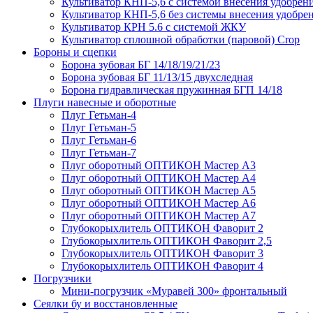
Культиватор КНП-5,6 с системой внесения удобрен
Культиватор КНП-5,6 без системы внесения удобре
Культиватор КРН 5.6 с системой ЖКУ
Культиватор сплошной обработки (паровой) Crop
Бороны и сцепки
Борона зубовая БГ 14/18/19/21/23
Борона зубовая БГ 11/13/15 двухследная
Борона гидравлическая пружинная БГП 14/18
Плуги навесные и оборотные
Плуг Гетьман-4
Плуг Гетьман-5
Плуг Гетьман-6
Плуг Гетьман-7
Плуг оборотный ОПТИКОН Мастер А3
Плуг оборотный ОПТИКОН Мастер А4
Плуг оборотный ОПТИКОН Мастер А5
Плуг оборотный ОПТИКОН Мастер А6
Плуг оборотный ОПТИКОН Мастер А7
Глубокорыхлитель ОПТИКОН Фаворит 2
Глубокорыхлитель ОПТИКОН Фаворит 2,5
Глубокорыхлитель ОПТИКОН Фаворит 3
Глубокорыхлитель ОПТИКОН Фаворит 4
Погрузчики
Мини-погрузчик «Муравей 300» фронтальный
Сеялки бу и восстановленные