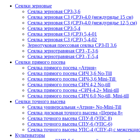
Сеялки зерновые
Сеялка зерновая СРЗ-3,6
Сеялка зерновая СЗ (СРЗ)-4.0 (междурядье 15 см)
Сеялка зерновая СЗ (СРЗ)-4.0 (междурядье 12,5 см)
Сеялка зерновая СРЗ-5,4
Сеялка зерновая СЗ (СРЗ) 5,4-01
Сеялка зерновая СЗ (СРЗ) 5,4-02
Зернотуковая прессовая сеялка СРЗ-П 3.6
Сеялка зернотравяная СРЗ -Т-3,6
Сеялка зернотравяная СРЗ -Т-5,4
Сеялки прямого посева
Сеялка прямого посева «Атрия»
Сеялка прямого посева СИЧ 3,6 No-Till
Сеялка прямого посева СИЧ-3,6 Mini-Till
Сеялка прямого посева СИЧ 4,2 No-till
Сеялка прямого посева «СИЧ-4,2» Mini-till
Сеялка прямого посева СИЧ 6.0 No-till, Mini-till
Сеялки точного высева
Сеялка универсальная «Атрия» No-Mini-Till
Сеялка дисковая точного высева «Церера 8»
Сеялка точного высева СПУ-8 (УПС 8)
Сеялка точного высева СПУ-6 (УПС-6)
Сеялка точного высева УПС-4 (СПУ-4) с межсекц
Культиваторы