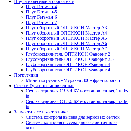
Плуги навесные и оборотные
Плуг Гетьман-4
Плуг Гетьман-5
Плуг Гетьман-6
Плуг Гетьман-7
Плуг оборотный ОПТИКОН Мастер А3
Плуг оборотный ОПТИКОН Мастер А4
Плуг оборотный ОПТИКОН Мастер А5
Плуг оборотный ОПТИКОН Мастер А6
Плуг оборотный ОПТИКОН Мастер А7
Глубокорыхлитель ОПТИКОН Фаворит 2
Глубокорыхлитель ОПТИКОН Фаворит 2,5
Глубокорыхлитель ОПТИКОН Фаворит 3
Глубокорыхлитель ОПТИКОН Фаворит 4
Погрузчики
Мини-погрузчик «Муравей 300» фронтальный
Сеялки бу и восстановленные
Сеялка зерновая СЗ 5.4 БУ восстановленная, Trade-
in
Сеялка зерновая СЗ 3.6 БУ восстановленная, Trade-
in
Запчасти к сельхозтехнике
Система контроля высева для зерновых сеялок
Система контроля высева для сеялок точного
высева